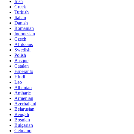
Irish
Greek
Turkish
Italian
Danish
Romanian
Indonesian
Czech
Afrikaans
Swedish
Polish
Basque
Catalan
Esperanto
Hindi
Lao
Albanian
Amharic
Armenian
Azerbaijani
Belarusian
Bengali
Bosnian
Bulgarian
Cebuano